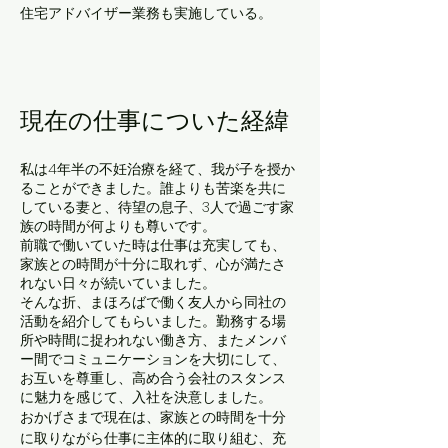
住宅アドバイザー業務も実施している。
現在の仕事についた経緯
私は4年半の不妊治療を経て、我が子を授か
ることができました。誰よりも苦楽を共に
している妻と、待望の息子、3人で過ごす家
族の時間が何よりも尊いです。
前職で働いていた時は仕事は充実しても、
家族との時間が十分に取れず、心が満たさ
れない日々が続いていました。
そんな折、まほろばで働く友人から同社の
活動を紹介してもらいました。勤務する場
所や時間に捉われない働き方、またメンバ
ー間でコミュニケーションを大切にして、
お互いを尊重し、高め合う会社のスタンス
に魅力を感じて、入社を決意しました。
おかげさまで現在は、家族との時間を十分
に取りながら仕事に主体的に取り組む、充